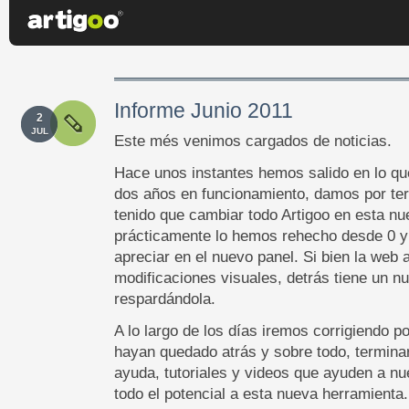
Informe Junio 2011
2
JUL
Este més venimos cargados de noticias.
Hace unos instantes hemos salido en lo q
dos años en funcionamiento, damos por te
tenido que cambiar todo Artigoo en esta nu
prácticamente lo hemos rehecho desde 0 y 
apreciar en el nuevo panel. Si bien la web 
modificaciones visuales, detrás tiene un n
respardándola.
A lo largo de los días iremos corrigiendo p
hayan quedado atrás y sobre todo, terminar
ayuda, tutoriales y videos que ayuden a nu
todo el potencial a esta nueva herramienta.