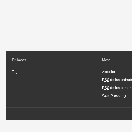
Enlaces
Meta
Tags
Acceder
RSS
de las entrad
RSS
de los coment
WordPress.org