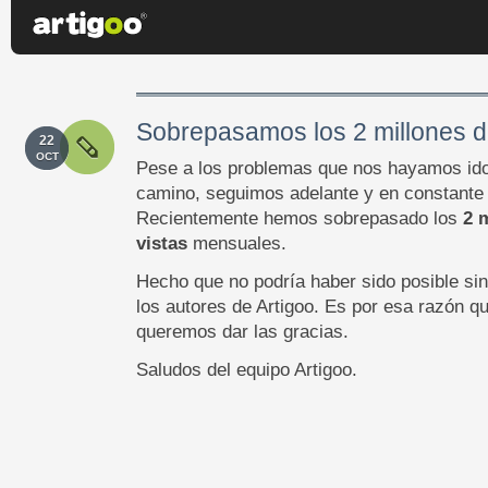
Sobrepasamos los 2 millones d
22
OCT
Pese a los problemas que nos hayamos ido
camino, seguimos adelante y en constante 
Recientemente hemos sobrepasado los
2 
vistas
mensuales.
Hecho que no podría haber sido posible sin
los autores de Artigoo. Es por esa razón q
queremos dar las gracias.
Saludos del equipo Artigoo.