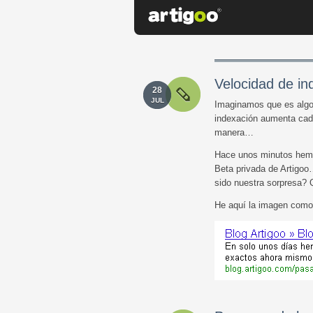
Velocidad de in
28
JUL
Imaginamos que es algo 
indexación aumenta cad
manera…
Hace unos minutos hemo
Beta privada de Artigoo
sido nuestra sorpresa? Q
He aquí la imagen como