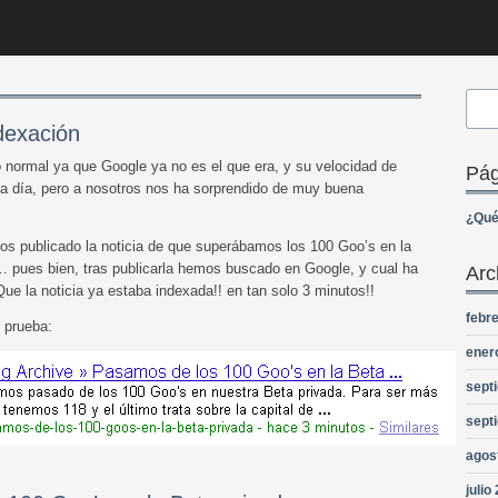
dexación
normal ya que Google ya no es el que era, y su velocidad de
Pág
a día, pero a nosotros nos ha sorprendido de muy buena
¿Qué
s publicado la noticia de que superábamos los 100 Goo’s en la
… pues bien, tras publicarla hemos buscado en Google, y cual ha
Arc
ue la noticia ya estaba indexada!! en tan solo 3 minutos!!
febr
 prueba:
ener
sept
sept
agos
julio