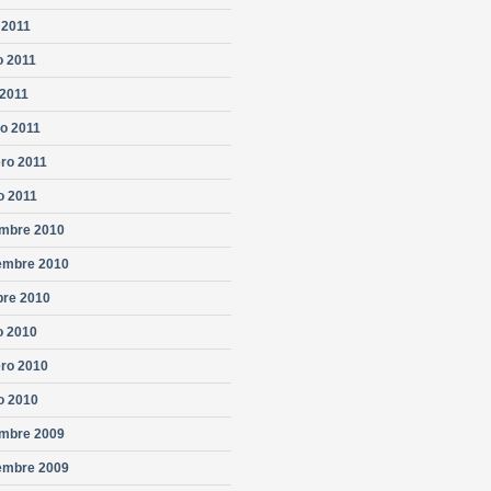
 2011
 2011
 2011
o 2011
ero 2011
o 2011
embre 2010
embre 2010
bre 2010
 2010
ero 2010
o 2010
embre 2009
embre 2009