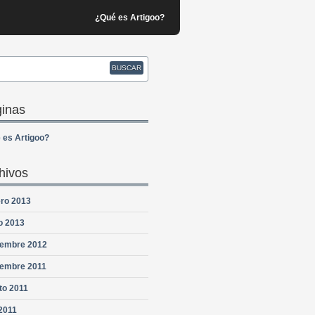
¿Qué es Artigoo?
inas
 es Artigoo?
hivos
ero 2013
o 2013
iembre 2012
iembre 2011
to 2011
 2011