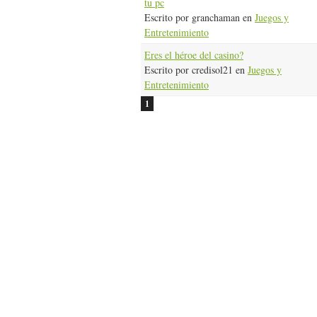
tu pc
Escrito por granchaman en
Juegos y
Entretenimiento
Eres el héroe del casino?
Escrito por credisol21 en
Juegos y
Entretenimiento
1