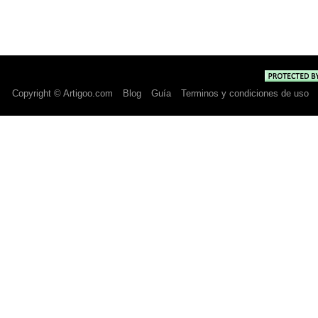
Copyright © Artigoo.com
Blog
Guía
Terminos y condiciones de uso