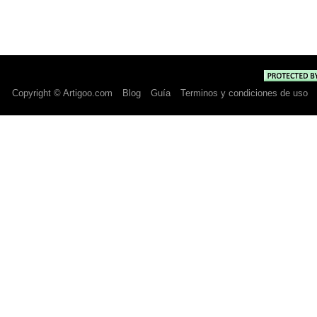
Copyright © Artigoo.com
Blog
Guía
Terminos y condiciones de uso