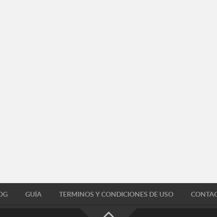
OG
GUÍA
TERMINOS Y CONDICIONES DE USO
CONTA