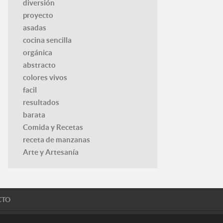
diversión
proyecto
asadas
cocina sencilla
orgánica
abstracto
colores vivos
facil
resultados
barata
Comida y Recetas
receta de manzanas
Arte y Artesanía
CTO