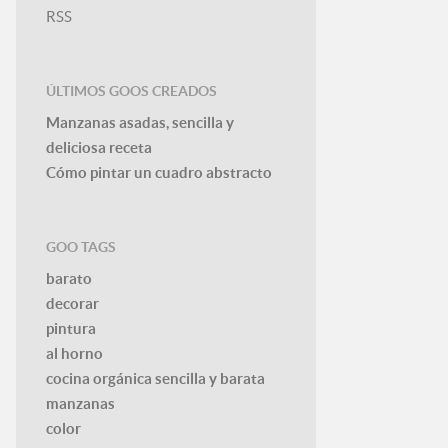
RSS
ÚLTIMOS GOOS CREADOS
Manzanas asadas, sencilla y
deliciosa receta
Cómo pintar un cuadro abstracto
GOO TAGS
barato
decorar
pintura
al horno
cocina orgánica sencilla y barata
manzanas
color