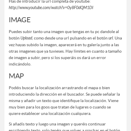
Has de introducir la url completa de youtube:
http://www.youtube.com/watch?v=0y8F0dQM1DI
IMAGE
Puedes subir tanto una imagen que tengas en tu pc dandole al
botón
Upload
, como desde una url pulsando en el botón
url
. Una
vez hayas subido la imagen, aparecerá en tu galería junto a las
otras imagenes que ya tuvieses. Hay límites en cuanto a tamaño
de imagen a subir, pero si los superáis os dará un error
indicándolo.
MAP
Podéis buscar la localización arrastrando el mapa o bien
introduciendo la dirección en el buscador. Se puede señalar la
misma y añadir un texto que identifique la localización. Viene
muy bien para los goos que tratan de lugares o cuando se
quiere establecer una localización cualquiera.
Si añadís texto y luego una imagen y queréis continuar
escribiendo texto, solo tenéis que volver a pinchar en el botón