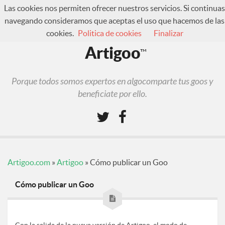
Las cookies nos permiten ofrecer nuestros servicios. Si continuas
navegando consideramos que aceptas el uso que hacemos de las
cookies.
Politica de cookies
Finalizar
¿Qué es Artigoo?
Artigoo
™
Foro
Iniciar sesión
Porque todos somos expertos en algocomparte tus goos y
Regístrate
beneficiate por ello.
Artigoo.com
»
Artigoo
»
Cómo publicar un Goo
Cómo publicar un Goo