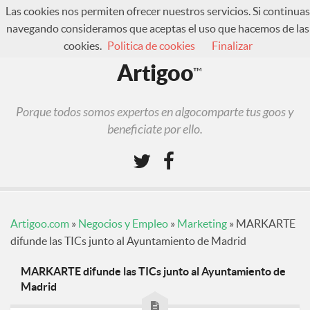
Las cookies nos permiten ofrecer nuestros servicios. Si continuas
navegando consideramos que aceptas el uso que hacemos de las
cookies.
Politica de cookies
Finalizar
¿Qué es Artigoo?
Artigoo
™
Foro
Iniciar sesión
Porque todos somos expertos en algocomparte tus goos y
Regístrate
beneficiate por ello.
Artigoo.com
»
Negocios y Empleo
»
Marketing
»
MARKARTE
difunde las TICs junto al Ayuntamiento de Madrid
MARKARTE difunde las TICs junto al Ayuntamiento de
Madrid