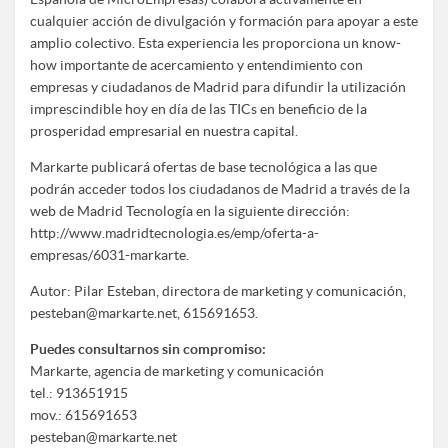
cualquier acción de divulgación y formación para apoyar a este
amplio colectivo. Esta experiencia les proporciona un know-
how importante de acercamiento y entendimiento con
empresas y ciudadanos de Madrid para difundir la utilización
imprescindible hoy en día de las TICs en beneficio de la
prosperidad empresarial en nuestra capital.
Markarte publicará ofertas de base tecnológica a las que
podrán acceder todos los ciudadanos de Madrid a través de la
web de Madrid Tecnología en la siguiente dirección:
http://www.madridtecnologia.es/emp/oferta-a-
empresas/6031-markarte.
Autor: Pilar Esteban, directora de marketing y comunicación,
pesteban@markarte.net
, 615691653.
Puedes consultarnos sin compromiso:
Markarte, agencia de marketing y comunicación
tel.: 913651915
mov.: 615691653
pesteban@markarte.net