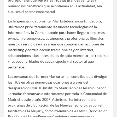
profesionales que ven en las TICs las grandes ventajas y
numerosos beneficios que se obtienen en la actualidad, sea
cual sea el sector empresarial.
En la agencia, nos comenta Pilar Esteban, socia-fundadora,
utilizamos prioritariamente las nuevas tecnologías de la
Información y la Comunicación para hacer llegar a empresas,
pymes, microempresas, autónomos y profesionales liberales
nuestros servicios en las áreas que comprenden acciones de
marketing y comunicación tradicionales y en Internet,
adaptándonos a las necesidades de cada momento, los recursos
y las peculiaridades de cada negocio y al sector al que
pertenece.
Las personas que forman Markarte han contribuido a divulgar
las TICs en otras numerosas ocasiones a través del
desaparecido IMADE (Instituto Madrileño de Desarrollo) con
Jornadas formativas e informativas por toda la Comunidad de
Madrid, desde el año 2007. Asimismo, ha intervenido en
programas de divulgación de las Nuevas Tecnologías con el
Instituto de la Mujer y, como miembro de AEMME (Asociación
Española de MicroEmpresas) colabora activamente en