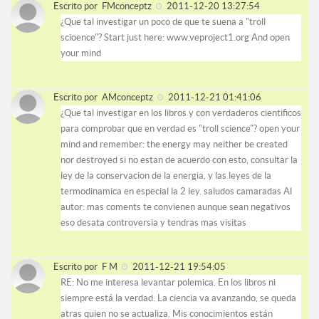
Escrito por
FMconceptz
2011-12-20 13:27:54
¿Que tal investigar un poco de que te suena a "troll
scioence"? Start just here: www.veproject1.org And open
your mind
Escrito por
AMconceptz
2011-12-21 01:41:06
¿Que tal investigar en los libros y con verdaderos cientificos
para comprobar que en verdad es "troll science"? open your
mind and remember: the energy may neither be created
nor destroyed si no estan de acuerdo con esto, consultar la
ley de la conservacion de la energia, y las leyes de la
termodinamica en especial la 2 ley. saludos camaradas Al
autor: mas coments te convienen aunque sean negativos
eso desata controversia y tendras mas visitas
Escrito por
F M
2011-12-21 19:54:05
RE: No me interesa levantar polemica. En los libros ni
siempre está la verdad. La ciencia va avanzando, se queda
atras quien no se actualiza. Mis conocimientos están