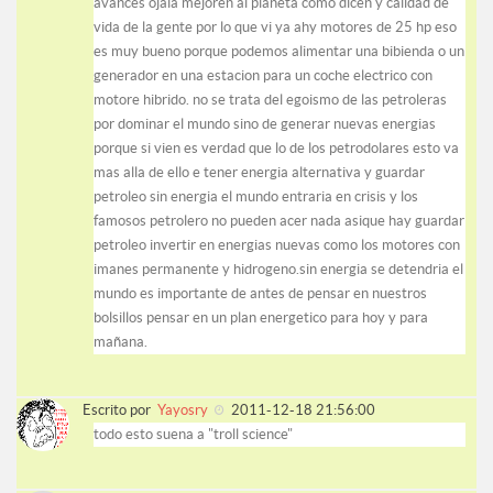
avances ojala mejoren al planeta como dicen y calidad de
vida de la gente por lo que vi ya ahy motores de 25 hp eso
es muy bueno porque podemos alimentar una bibienda o un
generador en una estacion para un coche electrico con
motore hibrido. no se trata del egoismo de las petroleras
por dominar el mundo sino de generar nuevas energias
porque si vien es verdad que lo de los petrodolares esto va
mas alla de ello e tener energia alternativa y guardar
petroleo sin energia el mundo entraria en crisis y los
famosos petrolero no pueden acer nada asique hay guardar
petroleo invertir en energias nuevas como los motores con
imanes permanente y hidrogeno.sin energia se detendria el
mundo es importante de antes de pensar en nuestros
bolsillos pensar en un plan energetico para hoy y para
mañana.
Escrito por
Yayosry
2011-12-18 21:56:00
todo esto suena a "troll science"