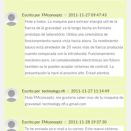
Escrito por
FMconceptz
2011-11-27 09:47:43
Hola a todos, La maquina para extraer energía util de la
fuerza de la gravedad, ya la tengo hecha en formato
prototipo de laboratório. Utiliza una cinemática de
funcionamiento nunca vista hasta ahora. Su rendimiento
básico está alrededor de 20 veces más de fuerza producida
cuando comparada con la introducida. Funcionamiento
mecánico puro, sin complexidades electrónicas (en futuro
tambien se le pueden acoplar sistemas de control). La
presentación la haré el proximo año. Estad atentos.
Escrito por
technology.nfi
2011-11-27 11:14:49
Hola FMconceptz, me gustaria saber mas de tu maquina de
gravedad. technology.nfi a gmail.com
Escrito por
FMconceptz
2011-11-28 19:37:30
Te he enviado un e-mail a tu correo. Este nuevo sistema