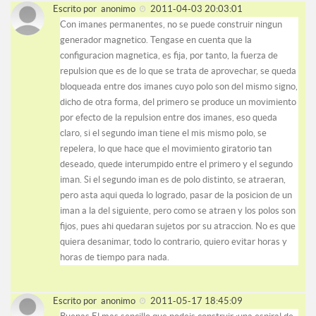
Escrito por
anonimo
2011-04-03 20:03:01
Con imanes permanentes, no se puede construir ningun
generador magnetico. Tengase en cuenta que la
configuracion magnetica, es fija, por tanto, la fuerza de
repulsion que es de lo que se trata de aprovechar, se queda
bloqueada entre dos imanes cuyo polo son del mismo signo,
dicho de otra forma, del primero se produce un movimiento
por efecto de la repulsion entre dos imanes, eso queda
claro, si el segundo iman tiene el mis mismo polo, se
repelera, lo que hace que el movimiento giratorio tan
deseado, quede interumpido entre el primero y el segundo
iman. Si el segundo iman es de polo distinto, se atraeran,
pero asta aqui queda lo logrado, pasar de la posicion de un
iman a la del siguiente, pero como se atraen y los polos son
fijos, pues ahi quedaran sujetos por su atraccion. No es que
quiera desanimar, todo lo contrario, quiero evitar horas y
horas de tiempo para nada.
Escrito por
anonimo
2011-05-17 18:45:09