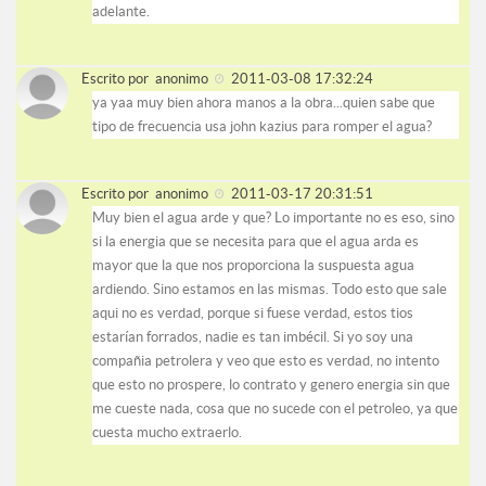
adelante.
Escrito por
anonimo
2011-03-08 17:32:24
ya yaa muy bien ahora manos a la obra...quien sabe que
tipo de frecuencia usa john kazius para romper el agua?
Escrito por
anonimo
2011-03-17 20:31:51
Muy bien el agua arde y que? Lo importante no es eso, sino
si la energia que se necesita para que el agua arda es
mayor que la que nos proporciona la suspuesta agua
ardiendo. Sino estamos en las mismas. Todo esto que sale
aqui no es verdad, porque si fuese verdad, estos tios
estarían forrados, nadie es tan imbécil. Si yo soy una
compañia petrolera y veo que esto es verdad, no intento
que esto no prospere, lo contrato y genero energia sin que
me cueste nada, cosa que no sucede con el petroleo, ya que
cuesta mucho extraerlo.