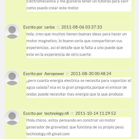
Electromecanica y me gustaria tener un tutorial para savr
como puedo crear este motor.
Escrito por
carlos
2011-08-06 03:37:33
hola, creo que muchos tienen buenas ideas para hacer un
motor magnetico, lo bueno seria que compartieran sus
experiencias, asi el detalle que le falta a uno puede que
este en la experiencia de otro.suerte.
Escrito por
Aeropower
2011-08-30 00:48:24
¿pero cuanta energia electrica se necesita para vaporizar el
agua salada? esa es la gran pregunta,porque el emisor de
ondas puede necesitar mas energia que la que produce.
Escrito por
technology.nfi
2011-10-14 11:29:52
Hola chicos, estoy pensando en construir un motor
generador de gravedad, que funciona de su propio peso.
technology.nfi gmail.com