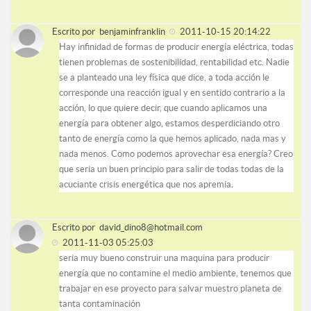
Escrito por
benjaminfranklin
2011-10-15 20:14:22
Hay infinidad de formas de producir energía eléctrica, todas
tienen problemas de sostenibilidad, rentabilidad etc. Nadie
se a planteado una ley física que dice, a toda acción le
corresponde una reacción igual y en sentido contrario a la
acción, lo que quiere decir, que cuando aplicamos una
energía para obtener algo, estamos desperdiciando otro
tanto de energía como la que hemos aplicado, nada mas y
nada menos. Como podemos aprovechar esa energía? Creo
que seria un buen principio para salir de todas todas de la
acuciante crisis energética que nos apremia.
Escrito por
david_dino8@hotmail.com
2011-11-03 05:25:03
seria muy bueno construir una maquina para producir
energía que no contamine el medio ambiente, tenemos que
trabajar en ese proyecto para salvar muestro planeta de
tanta contaminación