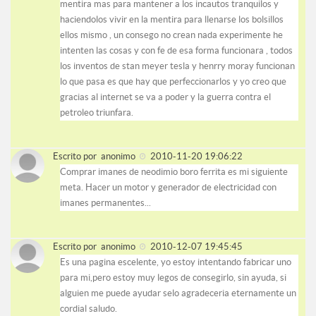
mentira mas para mantener a los incautos tranquilos y
haciendolos vivir en la mentira para llenarse los bolsillos
ellos mismo , un consego no crean nada experimente he
intenten las cosas y con fe de esa forma funcionara , todos
los inventos de stan meyer tesla y henrry moray funcionan
lo que pasa es que hay que perfeccionarlos y yo creo que
gracias al internet se va a poder y la guerra contra el
petroleo triunfara.
Escrito por
anonimo
2010-11-20 19:06:22
Comprar imanes de neodimio boro ferrita es mi siguiente
meta. Hacer un motor y generador de electricidad con
imanes permanentes...
Escrito por
anonimo
2010-12-07 19:45:45
Es una pagina escelente, yo estoy intentando fabricar uno
para mi,pero estoy muy legos de consegirlo, sin ayuda, si
alguien me puede ayudar selo agradeceria eternamente un
cordial saludo.