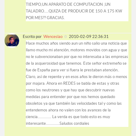
TIEMPO,UN APARATO DE COMPUTACION ,UN
TALADRO.....QUIZA DE PRODUCIR DE 150 A 175 KW
POR MES?? GRACIAS.
Escrito por
Wenceslao
2010-02-09 22:36:31
Hace muchos años siendo aun un niño salio una noticia que
llamo mucho mi atención, motores movidos con agua y que
no le subvencionaban por que no interesaba a las empresas
de la asquerosidad que tenemos. Este señor extremeño se
fue de España para ver si fuera le prestaban atención..
Claro, así de repente y en esos años le dieron más o menos
por majara. Ahora en REDES se babla de estas y otras
como los neutrones y que hay que descubrir nuevas
medidas para entender por que nos hemos quedado
obsoletos ya que también las velocidades tal y como las
entendemos ahora no valen con los avances de la
ciencia............... La verda es que todo esto es muy
interesante...............Saludos cordiales