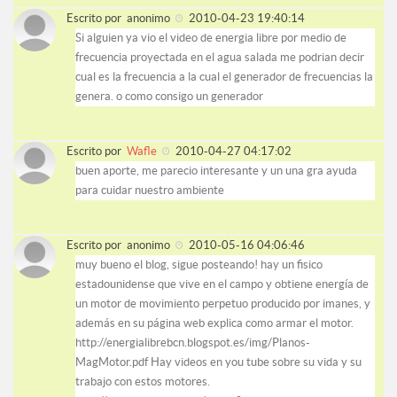
Escrito por
anonimo
2010-04-23 19:40:14
Si alguien ya vio el video de energia libre por medio de
frecuencia proyectada en el agua salada me podrian decir
cual es la frecuencia a la cual el generador de frecuencias la
genera. o como consigo un generador
Escrito por
Wafle
2010-04-27 04:17:02
buen aporte, me parecio interesante y un una gra ayuda
para cuidar nuestro ambiente
Escrito por
anonimo
2010-05-16 04:06:46
muy bueno el blog, sigue posteando! hay un fisico
estadounidense que vive en el campo y obtiene energía de
un motor de movimiento perpetuo producido por imanes, y
además en su página web explica como armar el motor.
http://energialibrebcn.blogspot.es/img/Planos-
MagMotor.pdf Hay videos en you tube sobre su vida y su
trabajo con estos motores.