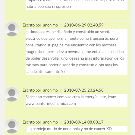
habria pobreza ni opresion
Escrito por
anonimo
2010-06-29 02:40:59
estimado sres. he diseñado y construido un scooter
electrico que uso normalmente como transporte, pero
consultando su pagina me encuentro con los motores
magneticos (perendev o newman ) me entusiasma la idea
de poder desarrollar uno. desearia mas informacion de los
mismos para poder diseñarlo y construirlo. sin mas los
saludo atentamente 9)
Escrito por
anonimo
2010-07-25 23:24:58
Si desean conocer como se crea la energía libre, lean:
www.pantermodinamica.com
Escrito por
anonimo
2010-09-14 08:00:17
ja q pendejo murió de neumonia y no de cáncer XD