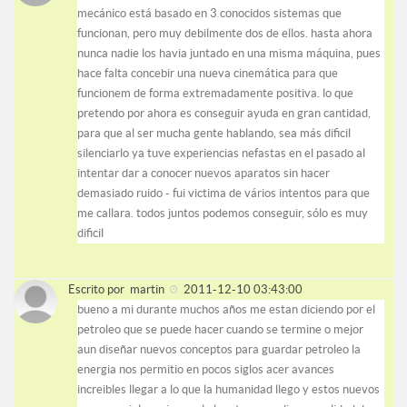
mecánico está basado en 3 conocidos sistemas que
funcionan, pero muy debilmente dos de ellos. hasta ahora
nunca nadie los havia juntado en una misma máquina, pues
hace falta concebir una nueva cinemática para que
funcionem de forma extremadamente positiva. lo que
pretendo por ahora es conseguir ayuda en gran cantidad,
para que al ser mucha gente hablando, sea más dificil
silenciarlo ya tuve experiencias nefastas en el pasado al
intentar dar a conocer nuevos aparatos sin hacer
demasiado ruido - fui victima de vários intentos para que
me callara. todos juntos podemos conseguir, sólo es muy
dificil
Escrito por
martin
2011-12-10 03:43:00
bueno a mi durante muchos años me estan diciendo por el
petroleo que se puede hacer cuando se termine o mejor
aun diseñar nuevos conceptos para guardar petroleo la
energia nos permitio en pocos siglos acer avances
increibles llegar a lo que la humanidad llego y estos nuevos