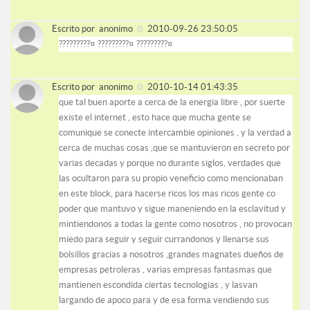
Escrito por
anonimo
2010-09-26 23:50:05
?????????¤ ?????????¤ ?????????¤
Escrito por
anonimo
2010-10-14 01:43:35
que tal buen aporte a cerca de la energia libre , por suerte
existe el internet , esto hace que mucha gente se
comunique se conecte intercambie opiniones , y la verdad a
cerca de muchas cosas ,que se mantuvieron en secreto por
varias decadas y porque no durante siglos, verdades que
las ocultaron para su propio veneficio como mencionaban
en este block, para hacerse ricos los mas ricos gente co
poder que mantuvo y sigue maneniendo en la esclavitud y
mintiendonos a todas la gente como nosotros , no provocan
miedo para seguir y seguir currandonos y llenarse sus
bolsillos gracias a nosotros ,grandes magnates dueños de
empresas petroleras , varias empresas fantasmas que
mantienen escondida ciertas tecnologias , y lasvan
largando de apoco para y de esa forma vendiendo sus