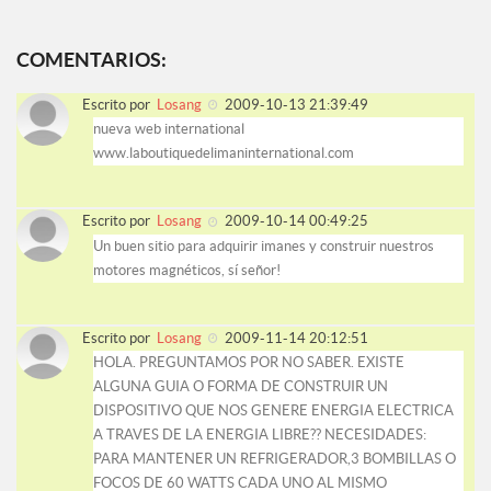
COMENTARIOS:
Escrito por
Losang
2009-10-13 21:39:49
nueva web international
www.laboutiquedelimaninternational.com
Escrito por
Losang
2009-10-14 00:49:25
Un buen sitio para adquirir imanes y construir nuestros
motores magnéticos, sí señor!
Escrito por
Losang
2009-11-14 20:12:51
HOLA. PREGUNTAMOS POR NO SABER. EXISTE
ALGUNA GUIA O FORMA DE CONSTRUIR UN
DISPOSITIVO QUE NOS GENERE ENERGIA ELECTRICA
A TRAVES DE LA ENERGIA LIBRE?? NECESIDADES:
PARA MANTENER UN REFRIGERADOR,3 BOMBILLAS O
FOCOS DE 60 WATTS CADA UNO AL MISMO