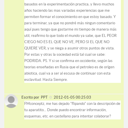
basados en la experimentación practica, y llevo muchos
años haciendo las mas variadas experiencias que me
permiten formar el conocimiento en que estoy basado. Y
para terminar, ya que no pondré más ningun comentario
aquí pues tengo que gastarme mi tiempo de manera más
util, reafirmo lo que todo el mundo ya sabe, que EL PEOR
CIEGO NO ES EL QUE NO VE, PERO SI EL QUE NO
QUIERE VER, y se niega a asumir otros puntos de vista.
Por estas y otras la sociedad está tal cual se sabe:
PODRIDA. PS. Y si se confirma en occidente, según las
teorias enseñadas en Rusia que el petroleo es de orígen
abiotica, cual va a ser al escusa de continuar con esta
esclavitud. Hasta Siempre.
Escrito por
PPT
2012-01-05 00:25:03
FMconceptz, me has dejado "flipando" con la descripción de
tu aparatito... Donde puedo encontrar información,
esquemas, etc. en castellano para intentar colaborar?