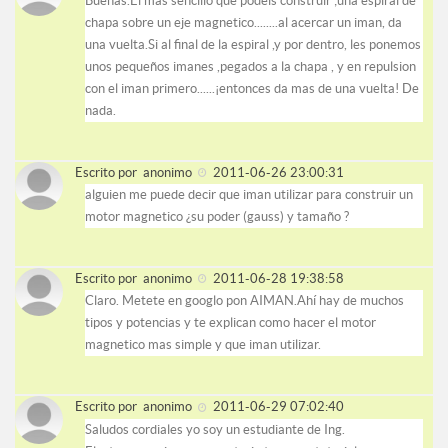
Buenas.El mas sencillo que podeis construir ;una espiral de
chapa sobre un eje magnetico........al acercar un iman, da
una vuelta.Si al final de la espiral ,y por dentro, les ponemos
unos pequeños imanes ,pegados a la chapa , y en repulsion
con el iman primero......¡entonces da mas de una vuelta! De
nada.
Escrito por
anonimo
2011-06-26 23:00:31
alguien me puede decir que iman utilizar para construir un
motor magnetico ¿su poder (gauss) y tamaño ?
Escrito por
anonimo
2011-06-28 19:38:58
Claro. Metete en googlo pon AIMAN.Ahí hay de muchos
tipos y potencias y te explican como hacer el motor
magnetico mas simple y que iman utilizar.
Escrito por
anonimo
2011-06-29 07:02:40
Saludos cordiales yo soy un estudiante de Ing.