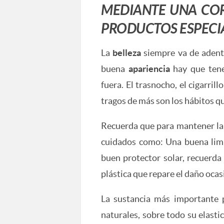
MEDIANTE UNA COR
PRODUCTOS ESPECIA
La
belleza
siempre va de adent
buena
apariencia
hay que tene
fuera. El trasnocho, el cigarrillo
tragos de más son los hábitos q
Recuerda que para mantener l
cuidados como: Una buena limp
buen protector solar, recuerd
plástica que repare el daño ocas
La sustancia más importante
naturales, sobre todo su elastic