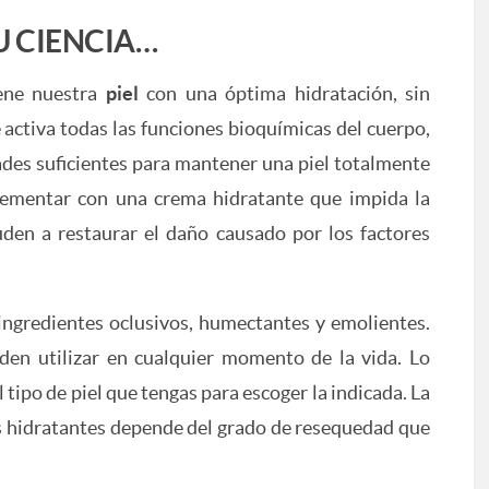
U CIENCIA…
ne nuestra
piel
con una óptima hidratación, sin
e activa todas las funciones bioquímicas del cuerpo,
ades suficientes para mantener una piel totalmente
mentar con una crema hidratante que impida la
den a restaurar el daño causado por los factores
ingredientes oclusivos, humectantes y emolientes.
den utilizar en cualquier momento de la vida. Lo
 tipo de piel que tengas para escoger la indicada. La
as hidratantes depende del grado de resequedad que