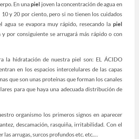
uerpo. En una
piel
joven la concentración de agua en
n 10 y 20 por ciento, pero si no tienen los cuidados
l agua se evapora muy rápido, resecando la
piel
n y por consiguiente se arrugará más rápido o con
ra la hidratación de nuestra piel son: EL ÁCIDO
ran en los espacios intercelulares de las capas
nas que son unas proteínas que forman los canales
ares para que haya una adecuada distribución de
nuestro organismo los primeros signos en aparecer
antez, descamación, rasquiña, irritabilidad. Con el
r las arrugas, surcos profundos etc. etc.…