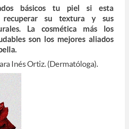
dos básicos tu piel si esta
 recuperar su textura y sus
turales. La cosmética más los
udables son los mejores aliados
bella.
lara Inés Ortiz. (Dermatóloga).