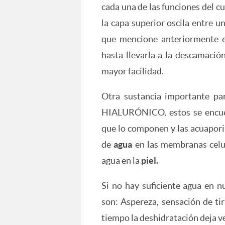
cada una de las funciones del c
la capa superior oscila entre u
que mencione anteriormente e
hasta llevarla a la descamació
mayor facilidad.
Otra sustancia importante pa
HIALURÓNICO, estos se encuent
que lo componen y las acuapori
de
agua
en las membranas celul
agua en la
piel.
Si no hay suficiente agua en 
son: Aspereza, sensación de tir
tiempo la deshidratación deja ve