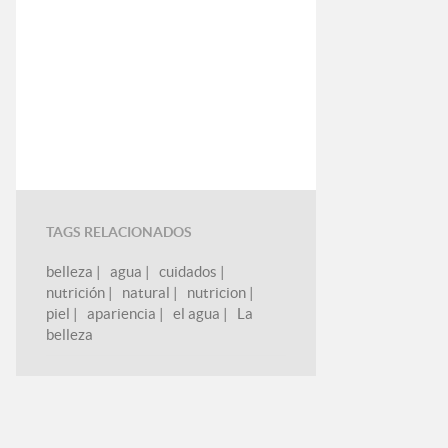
TAGS RELACIONADOS
belleza
|
agua
|
cuidados
|
nutrición
|
natural
|
nutricion
|
piel
|
apariencia
|
el agua
|
La
belleza