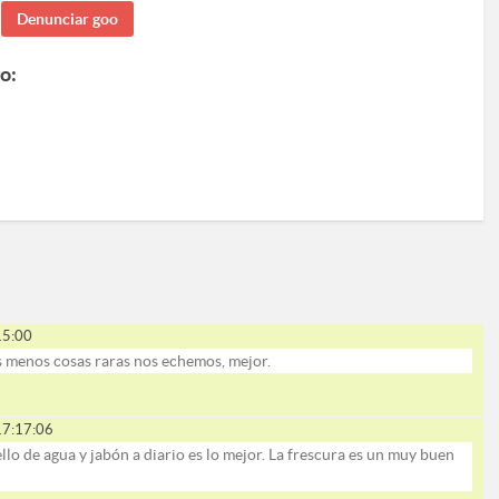
o:
15:00
s menos cosas raras nos echemos, mejor.
7:17:06
lo de agua y jabón a diario es lo mejor. La frescura es un muy buen