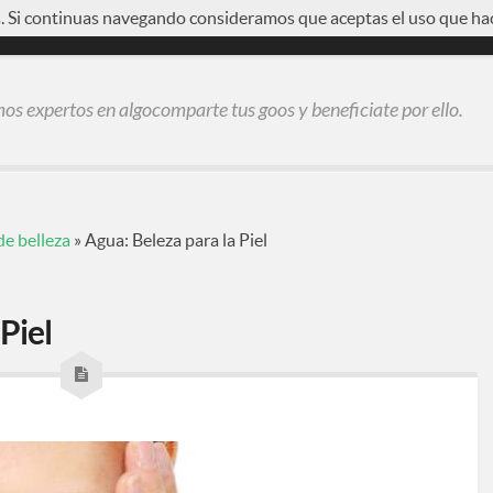
s. Si continuas navegando consideramos que aceptas el uso que ha
SIÓN
REGÍSTRATE
s expertos en algocomparte tus goos y beneficiate por ello.
de belleza
»
Agua: Beleza para la Piel
Piel