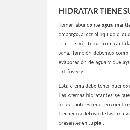
HIDRATAR TIENE S
Tomar abundante
agua
mantie
embargo, al ser el líquido el qu
es necesario tomarlo en cantid
sana. También debemos comple
evaporación de agua y que ayu
extrínsecos.
Esta crema debe tener buenos 
Las cremas hidratantes se pue
importante es tener en cuenta el
frecuencia del uso de las crem
presentes en tu
piel.