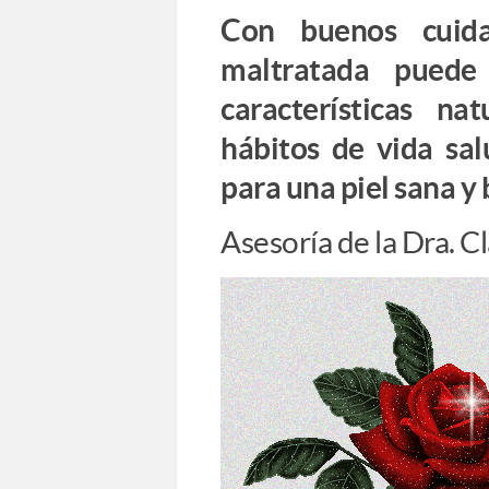
Con buenos cuida
maltratada puede
características na
hábitos de vida sal
para una piel sana y 
Asesoría de la Dra. C